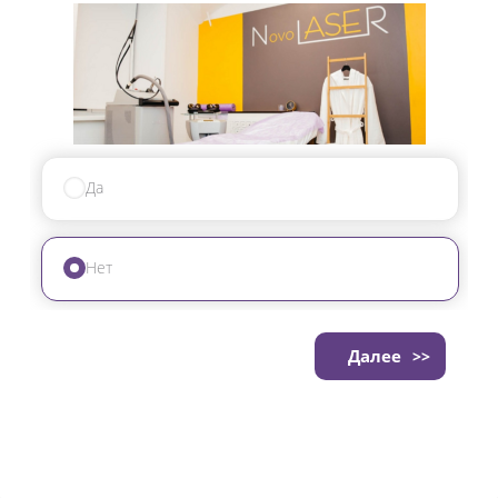
Да
Нет
Далее