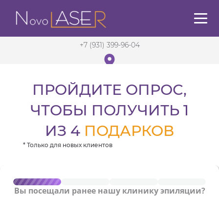
+7 (931) 399-96-04
ПРОЙДИТЕ ОПРОС,
Санкт-Петербург
в 5 мин. от м. Садовая
ЧТОБЫ ПОЛУЧИТЬ 1
ИЗ 4
ПОДАРКОВ
* Только для новых клиентов
Вы посещали ранее нашу клинику эпиляции?