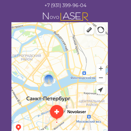
(ДИОДНЫЙ ЛАЗЕР)
+7 (931) 399-96-04