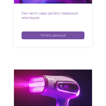
Как часто надо делать лазерную
эпиляцию
Читать дальше