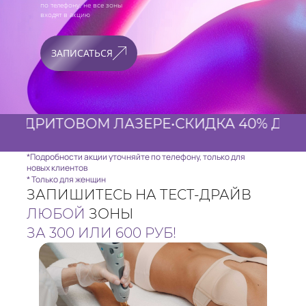
по телефону, не все зоны
входят в акцию
ЗАПИСАТЬСЯ
ИТОВОМ ЛАЗЕРЕ
•
СКИДКА 40% ДЛЯ НОВЫ
*Подробности акции уточняйте по телефону, только для
новых клиентов
* Только для женщин
ЗАПИШИТЕСЬ НА ТЕСТ-ДРАЙВ
ЛЮБОЙ
ЗОНЫ
ЗА 300 ИЛИ 600 РУБ!