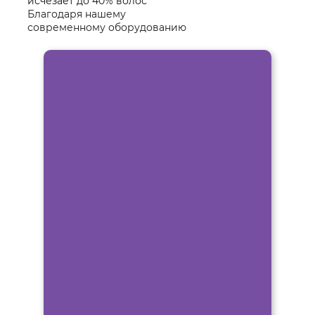
исчезает до 40% волос
Благодаря нашему
современному оборудованию