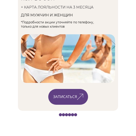
ЗА 600 
+ КАРТА ЛОЯЛЬНОСТИ НА 3 МЕСЯЦА
ДЛЯ ЖЕН
ДЛЯ МУЖЧИН И ЖЕНЩИН
*Подробност
только для 
*Подробности акции уточняйте по телефону,
только для новых клиентов
300 ₽ /
ЗАПИСАТЬСЯ