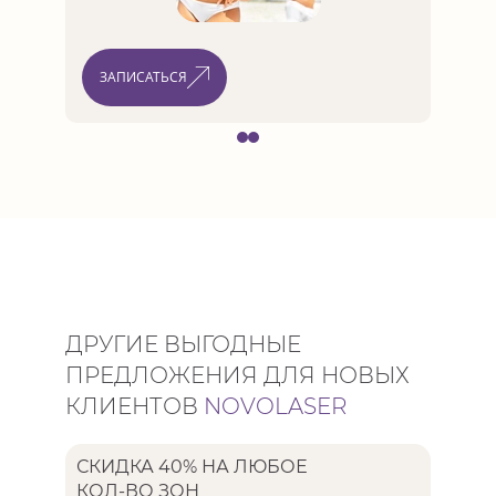
ЗАП
ЗАПИСАТЬСЯ
ДРУГИЕ ВЫГОДНЫЕ
ПРЕДЛОЖЕНИЯ ДЛЯ НОВЫХ
КЛИЕНТОВ
NOVOLASER
СКИДКА 40% НА ЛЮБОЕ
ЭПИЛЯ
КОЛ-ВО ЗОН