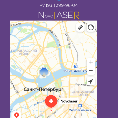
+7 (931) 399-96-04