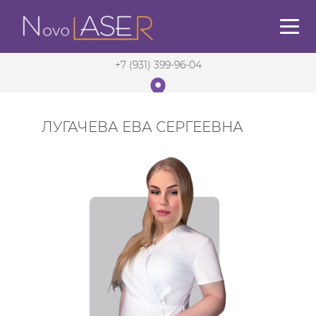
+7 (931) 399-96-04
Санкт-Петербург
ЛУГАЧЕВА ЕВА СЕРГЕЕВНА
в 5 мин. от м. Садовая