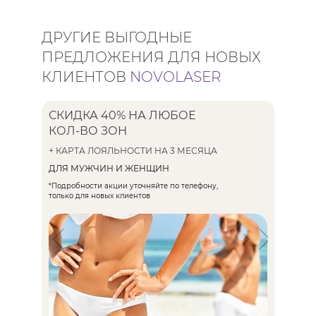
ДРУГИЕ ВЫГОДНЫЕ
ПРЕДЛОЖЕНИЯ ДЛЯ НОВЫХ
КЛИЕНТОВ
NOVOLASER
СКИДКА 40% НА ЛЮБОЕ
ЭПИЛЯ
КОЛ-ВО ЗОН
ЗА 600 
+ КАРТА ЛОЯЛЬНОСТИ НА 3 МЕСЯЦА
ДЛЯ ЖЕН
ДЛЯ МУЖЧИН И ЖЕНЩИН
*Подробност
только для 
*Подробности акции уточняйте по телефону,
только для новых клиентов
300 ₽ /