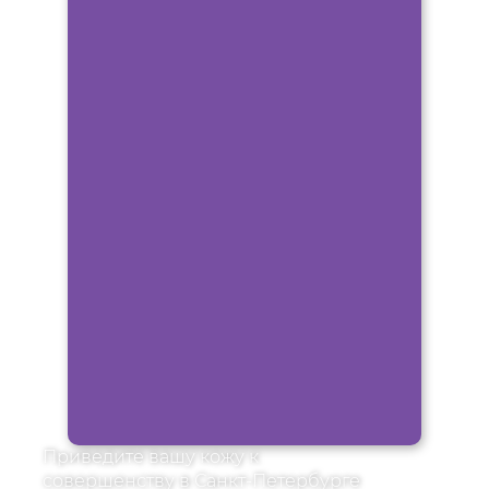
Приведите вашу кожу к
совершенству в Санкт-Петербурге