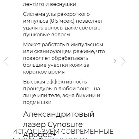
лентиго и веснушки
Система ультракороткого
импульса (0,5 мсек.) позволяет
удалять волосы даже светлые
пушковые волосы
Пример текст
Может работать в импульсном
или сканирующем режиме, что
Пример текст
позволяет обрабатывать
Пример текст
большие участки кожи за
Пример текст
короткое время
Высокая эффективность
процедуры в любой зоне - на
лице или теле, зона бикини и
подмышки
Александритовый
лазер Cynosure
ИСПОЛЬЗУЕМ СОВРЕМЕННЫЕ
Apogee+