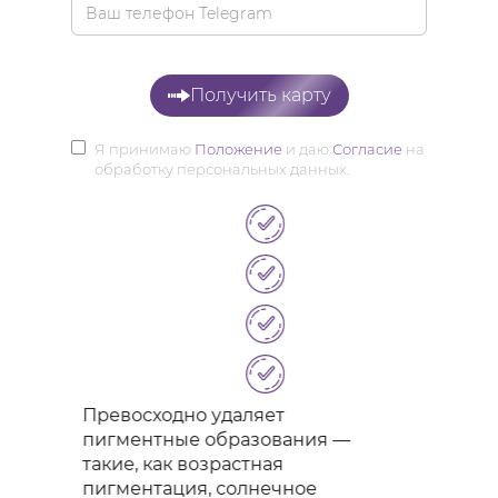
Получить карту
Я принимаю
Положение
и даю
Согласие
на
обработку персональных данных.
Превосходно удаляет
пигментные образования —
такие, как возрастная
пигментация, солнечное