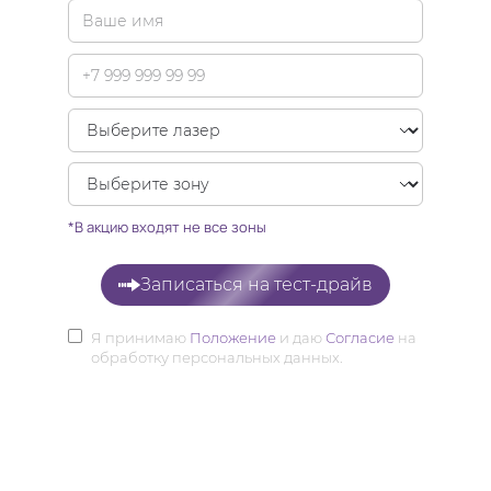
*В акцию входят не все зоны
Записаться на тест-драйв
Я принимаю
Положение
и даю
Согласие
на
обработку персональных данных.