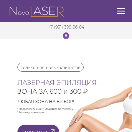
+7 (931) 399-96-04
Санкт-Петербург
в 5 мин. от м. Садовая
Только для новых клиентов
ЛАЗЕРНАЯ ЭПИЛЯЦИЯ –
ЗОНА ЗА 600 и 300 ₽
ЛЮБАЯ ЗОНА НА ВЫБОР!
* Подробности акции уточняйте по телефону
* Только для женщин