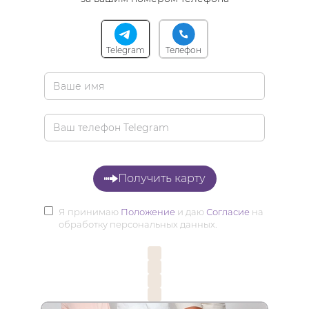
Telegram
Телефон
Получить карту
Я принимаю
Положение
и даю
Согласие
на
обработку персональных данных.