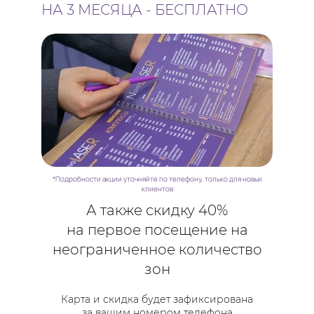
НА 3 МЕСЯЦА - БЕСПЛАТНО
*Подробности акции уточняйте по телефону, только для новых
клиентов
А также скидку 40%
на первое посещение на
неограниченное количество
зон
Карта и скидка будет зафиксирована
за вашим номером телефона