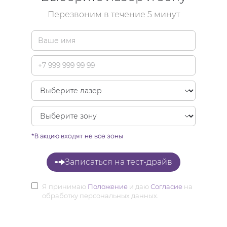
Перезвоним в течение 5 минут
*В акцию входят не все зоны
Записаться на тест-драйв
Я принимаю
Положение
и даю
Согласие
на
обработку персональных данных.