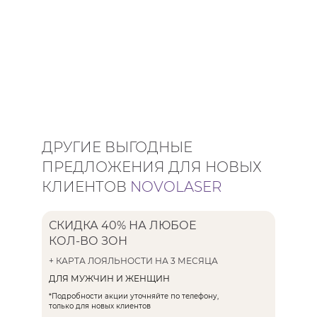
ДРУГИЕ ВЫГОДНЫЕ
ПРЕДЛОЖЕНИЯ ДЛЯ НОВЫХ
КЛИЕНТОВ
NOVOLASER
СКИДКА 40% НА ЛЮБОЕ
ЭПИЛЯ
КОЛ-ВО ЗОН
ЗА 600 
+ КАРТА ЛОЯЛЬНОСТИ НА 3 МЕСЯЦА
ДЛЯ ЖЕН
ДЛЯ МУЖЧИН И ЖЕНЩИН
*Подробност
только для 
*Подробности акции уточняйте по телефону,
только для новых клиентов
300 ₽ /