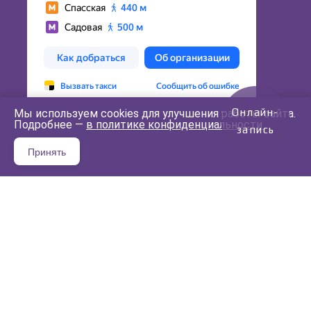
Онлайн-
Мы используем cookies для улучшения работы сайта.
Подробнее —
в политике конфиденциальности
.
запись
Принять
Цены
Акции
Контакты
Карта сайта
Блог
О клинике
Отзывы
Александрит