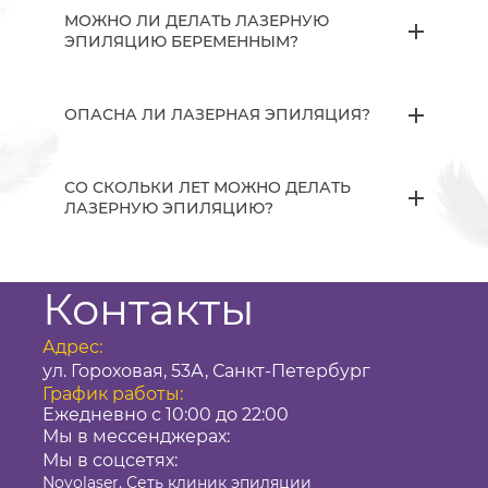
МОЖНО ЛИ ДЕЛАТЬ ЛАЗЕРНУЮ
ЭПИЛЯЦИЮ БЕРЕМЕННЫМ?
ОПАСНА ЛИ ЛАЗЕРНАЯ ЭПИЛЯЦИЯ?
СО СКОЛЬКИ ЛЕТ МОЖНО ДЕЛАТЬ
ЛАЗЕРНУЮ ЭПИЛЯЦИЮ?
Контакты
Адрес:
ул. Гороховая, 53А, Санкт-Петербург
График работы:
Ежедневно с 10:00 до 22:00
Мы в мессенджерах:
Мы в соцсетях:
Novolaser. Сеть клиник эпиляции