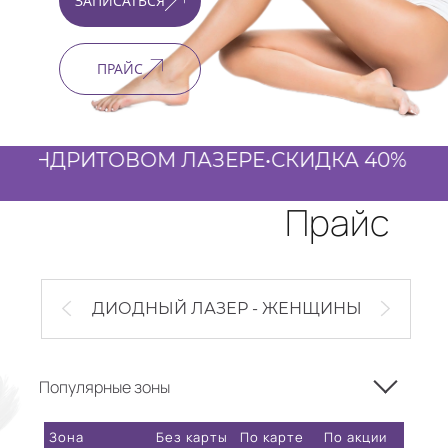
ЗАПИСАТЬСЯ
ПРАЙС
РИТОВОМ ЛАЗЕРЕ
•
СКИДКА 40% ДЛЯ НОВ
Прайс
ДИОДНЫЙ ЛАЗЕР - ЖЕНЩИНЫ
Популярные зоны
Зона
Без карты
По карте
По акции