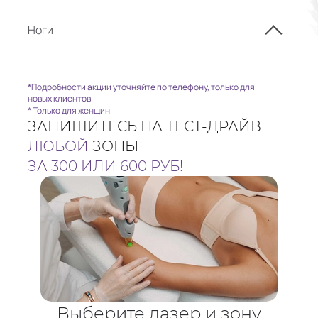
Ноги
*Подробности акции уточняйте по телефону, только для
новых клиентов
* Только для женщин
ЗАПИШИТЕСЬ НА ТЕСТ-ДРАЙВ
ЛЮБОЙ
ЗОНЫ
ЗА 300 ИЛИ 600 РУБ!
Выберите лазер и зону