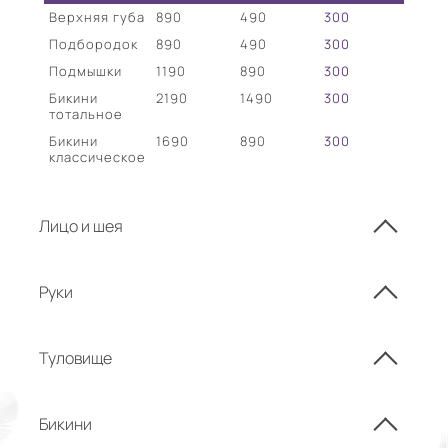
Верхняя губа
890
490
300
Подбородок
890
490
300
Подмышки
1190
890
300
Бикини
2190
1490
300
тотальное
Бикини
1690
890
300
классическое
Лицо и шея
Руки
Туловище
Бикини