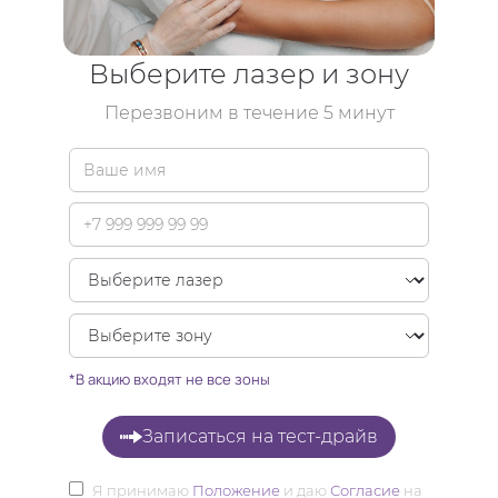
Выберите лазер и зону
Перезвоним в течение 5 минут
*В акцию входят не все зоны
Записаться на тест-драйв
Я принимаю
Положение
и даю
Согласие
на