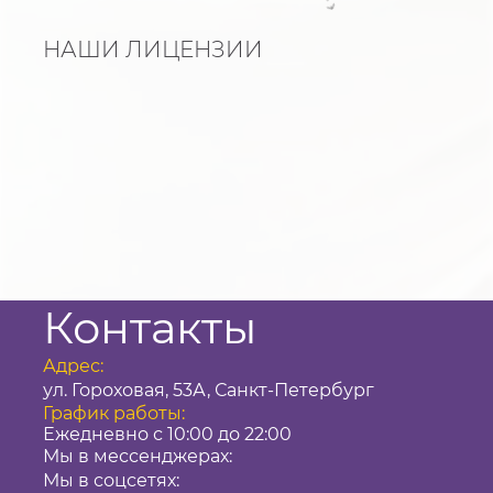
НАШИ ЛИЦЕНЗИИ
Контакты
Адрес:
ул. Гороховая, 53А, Санкт-Петербург
График работы:
Ежедневно с 10:00 до 22:00
Мы в мессенджерах:
Мы в соцсетях: