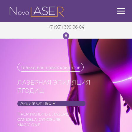
+7 (931) 399-96-04
Санкт-Петербург
в 5 мин. от м. Садовая
Только для новых клиентов
ЛАЗЕРНАЯ ЭПИЛЯЦИЯ
ЯГОДИЦ
Акция! От 1190 ₽
ПРЕМИАЛЬНЫЕ ЛАЗЕРЫ
CANDELA, CYNOSURE,
MAGIC ONE