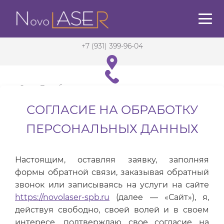
+7 (931) 399-96-04
Санкт-Петербург
в 5 мин. от м. Садовая
СОГЛАСИЕ НА ОБРАБОТКУ
ПЕРСОНАЛЬНЫХ ДАННЫХ
Настоящим, оставляя заявку, заполняя
формы обратной связи, заказывая обратный
звонок или записываясь на услуги на сайте
https://novolaser-spb.ru
(далее — «Сайт»), я,
действуя свободно, своей волей и в своем
интересе, подтверждаю свое согласие на