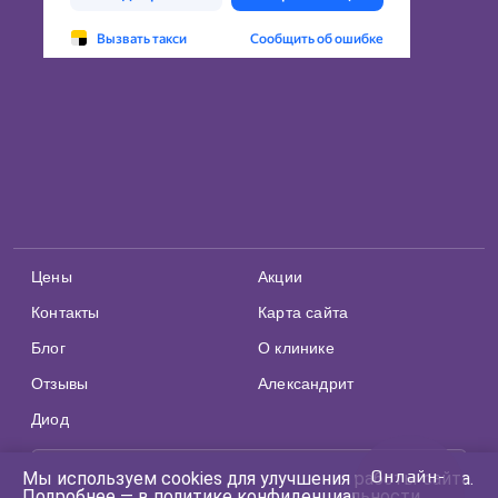
Цены
Акции
Контакты
Карта сайта
Блог
О клинике
Отзывы
Александрит
Диод
Юридическая информация
Онлайн-
Мы используем cookies для улучшения работы сайта.
Подробнее —
в политике конфиденциальности
.