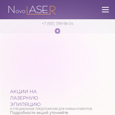
+7 (931) 399-96-04
Санкт-Петербург
в 5 мин. от м. Садовая
АКЦИИ НА
ЛАЗЕРНУЮ
ЭПИЛЯЦИЮ
И СПЕЦИАЛЬНЫЕ ПРЕДЛОЖЕНИЯ ДЛЯ НОВЫХ КЛИЕНТОВ
Подробности акций уточняйте