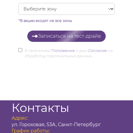
*В акцию входят не все зоны
Записаться на тест-драйв
Я принимаю
Положение
и даю
Согласие
на
обработку персональных данных.
Контакты
Адрес:
ул. Гороховая, 53А, Санкт-Петербург
График работы: