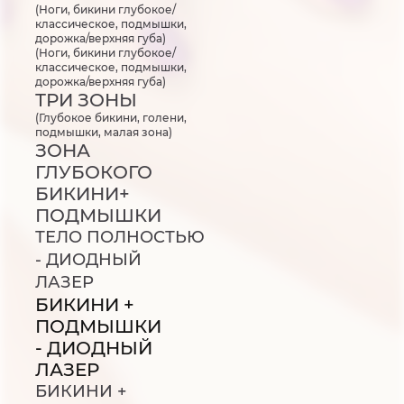
(Ноги, бикини глубокое/
классическое, подмышки,
дорожка/верхняя губа)
(Ноги, бикини глубокое/
классическое, подмышки,
дорожка/верхняя губа)
ТРИ ЗОНЫ
(Глубокое бикини, голени,
подмышки, малая зона)
ЗОНА
ГЛУБОКОГО
БИКИНИ+
ПОДМЫШКИ
ТЕЛО ПОЛНОСТЬЮ
- ДИОДНЫЙ
ЛАЗЕР
БИКИНИ +
ПОДМЫШКИ
- ДИОДНЫЙ
ЛАЗЕР
БИКИНИ +