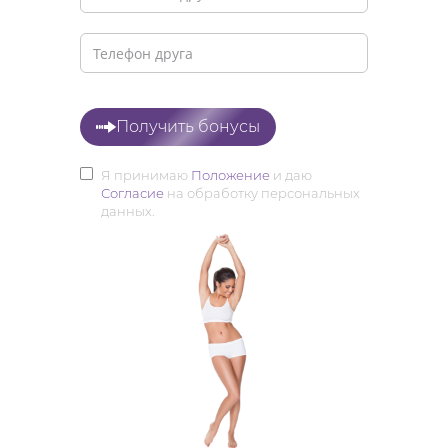
Получить бонусы
Я принимаю
Положение
и даю
Согласие
на обработку персональных
данных.
БИКИНИ +