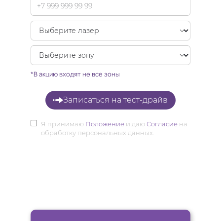
*В акцию входят не все зоны
Записаться на тест-драйв
Я принимаю
Положение
и даю
Согласие
на
обработку персональных данных.