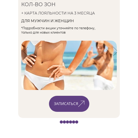
Выбирайте качество и
КОЛ-ВО ЗОН
ЗА 600 
профессионализм в лазерной
+ КАРТА ЛОЯЛЬНОСТИ НА 3 МЕСЯЦА
эпиляции – выбирайте NovoLaser!
ДЛЯ ЖЕН
ДИОДНАЯ ЭПИЛЯЦИЯ НА
ДЛЯ МУЖЧИН И ЖЕНЩИН
*Подробност
только для 
*Подробности акции уточняйте по телефону,
ЛАЗЕРЕ
MAGIC ONE
только для новых клиентов
300 ₽ /
ЗАПИСАТЬСЯ