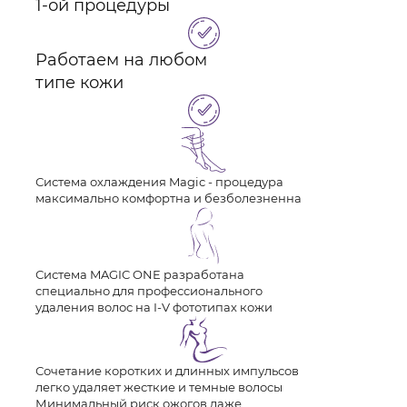
1-ой процедуры
Работаем на любом
типе кожи
Система охлаждения Magic - процедура
максимально комфортна и безболезненна
Система MAGIC ONE разработана
специально для профессионального
удаления волос на I-V фототипах кожи
Сочетание коротких и длинных импульсов
легко удаляет жесткие и темные волосы
Минимальный риск ожогов даже