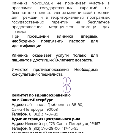
Клиника NovoLASER не принимает участие в
программе государственных гарантий на
бесплатное предоставление медицинской помощи
для граждан и в территориальных программах
государственных гарантий на бесплатное
предоставление медицинской помощи для
граждан.
При посещении клиники впервые,
необходимо предъявить паспорт для
идентификации.
Клиника оказывает услуги только для
пациентов, достигших 18-летнего возраста.
Имеются противопоказания. Необходима
консультация специалиста.
Комитет по здравоохранению
по г. Санкт-Петербург
Адрес:
наб. канала Грибоедова, 88-90,
Санкт-Петербург, 190068
Телефон:
8 (812) 314-67-89
Администрация центрального р-на
Адрес:
Невский пр., 176, Санкт-Петербург, 191167
Телефон:
8 (812) 576-28-00, 417-45-95