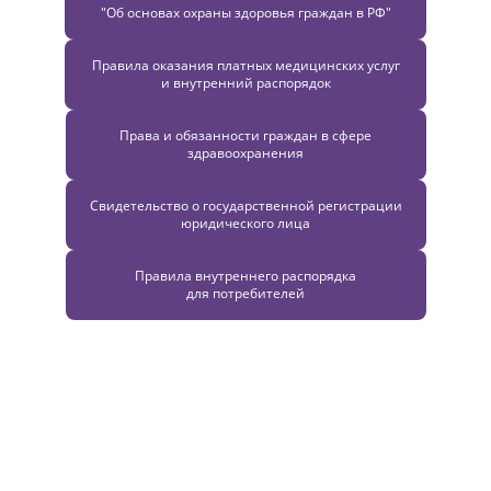
"Об основах охраны здоровья граждан в РФ"
Правила оказания платных медицинских услуг
и внутренний распорядок
Права и обязанности граждан в сфере
здравоохранения
Свидетельство о государственной регистрации
юридического лица
Правила внутреннего распорядка
для потребителей