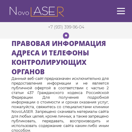
+7 (931) 399-96-04
ПРАВОВАЯ ИНФОРМАЦИЯ
АДРЕСА И ТЕЛЕФОНЫ
Санкт-Петербург
в 5 мин. от м. Садовая
КОНТРОЛИРУЮЩИХ
ОРГАНОВ
Данный веб-сайт предназначен исключительно для
предоставления информации и не является
публичной офертой в соответствии с частью 2
статьи 437 Гражданского кодекса Российской
Федерации. Для получения подробной
информации о стоимости и сроках оказания услуг,
пожалуйста, свяжитесь со специалистами клиники
NovoLASER. Запрещено скачивать материалы сайта
для любых целей, кроме личных, а также запрещено
публиковать, передавать, воспроизводить и
использовать содержание сайта каким-либо иным
способом.