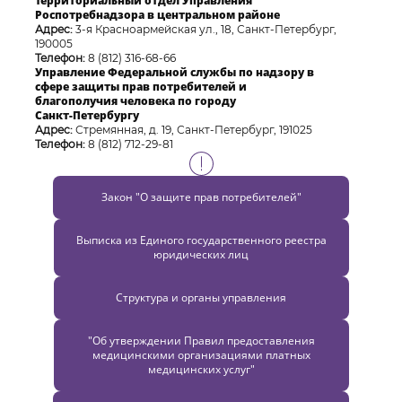
Территориальный отдел Управления
Роспотребнадзора в центральном районе
Адрес:
3-я Красноармейская ул., 18, Санкт-Петербург,
190005
Телефон:
8 (812) 316-68-66
Управление Федеральной службы по надзору в
сфере защиты прав потребителей и
благополучия человека по городу
Санкт-Петербургу
Адрес:
Стремянная, д. 19, Санкт-Петербург, 191025
Телефон:
8 (812) 712-29-81
Закон "О защите прав потребителей"
Выписка из Единого государственного реестра
юридических лиц
Структура и органы управления
"Об утверждении Правил предоставления
медицинскими организациями платных
медицинских услуг"